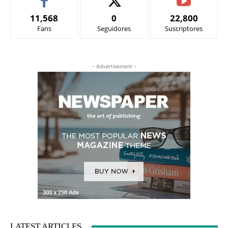
11,568
0
22,800
Fans
Seguidores
Suscriptores
- Advertisement -
LATEST ARTICLES