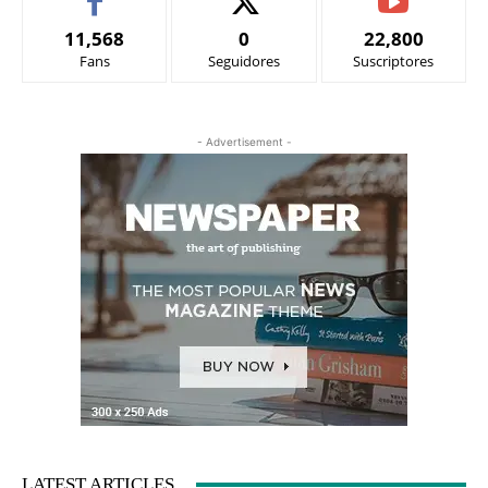
11,568
0
22,800
Fans
Seguidores
Suscriptores
- Advertisement -
LATEST ARTICLES