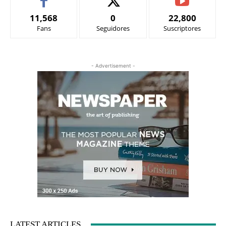
11,568
0
22,800
Fans
Seguidores
Suscriptores
- Advertisement -
LATEST ARTICLES