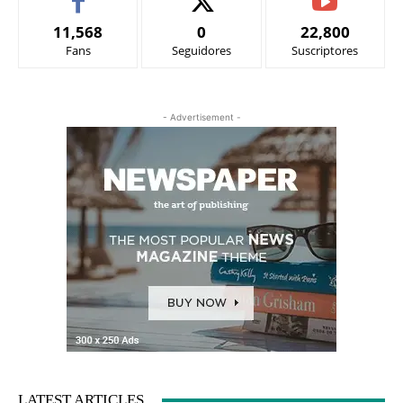
11,568
0
22,800
Fans
Seguidores
Suscriptores
- Advertisement -
LATEST ARTICLES