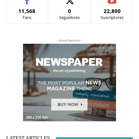
11,568
0
22,800
Fans
Seguidores
Suscriptores
- Advertisement -
LATEST ARTICLES