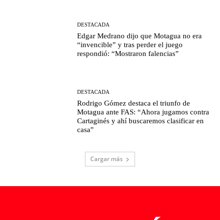
DESTACADA
Edgar Medrano dijo que Motagua no era
“invencible” y tras perder el juego
respondió: “Mostraron falencias”
DESTACADA
Rodrigo Gómez destaca el triunfo de
Motagua ante FAS: “Ahora jugamos contra
Cartaginés y ahí buscaremos clasificar en
casa”
Cargar más