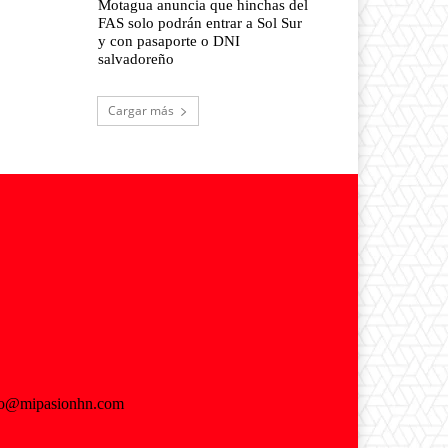
Motagua anuncia que hinchas del
FAS solo podrán entrar a Sol Sur
y con pasaporte o DNI
salvadoreño
Cargar más
fo@mipasionhn.com