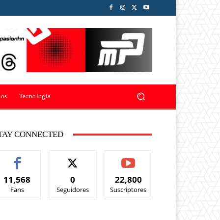
ios
Tecnología
TAY CONNECTED
11,568
0
22,800
Fans
Seguidores
Suscriptores