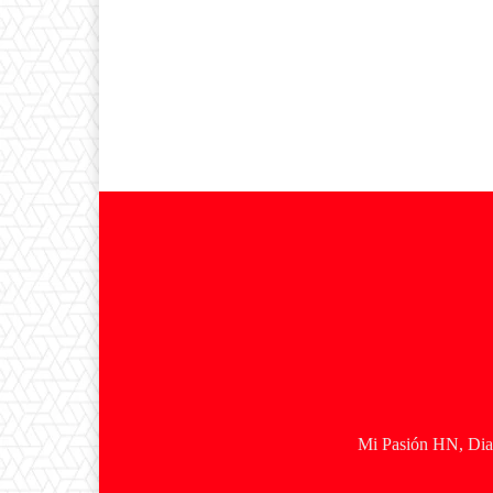
Mi Pasión HN, Diar