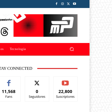
ios
Tecnología
TAY CONNECTED
11,568
0
22,800
Fans
Seguidores
Suscriptores