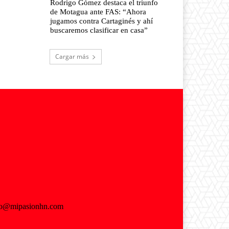
Rodrigo Gómez destaca el triunfo
de Motagua ante FAS: “Ahora
jugamos contra Cartaginés y ahí
buscaremos clasificar en casa”
Cargar más
fo@mipasionhn.com