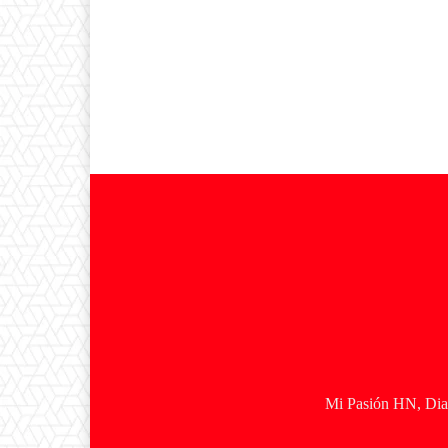
Mi Pasión HN, Diar