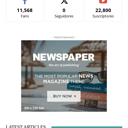
11,568
0
22,800
Fans
Seguidores
Suscriptores
- Advertisement -
LATEST ARTICLES