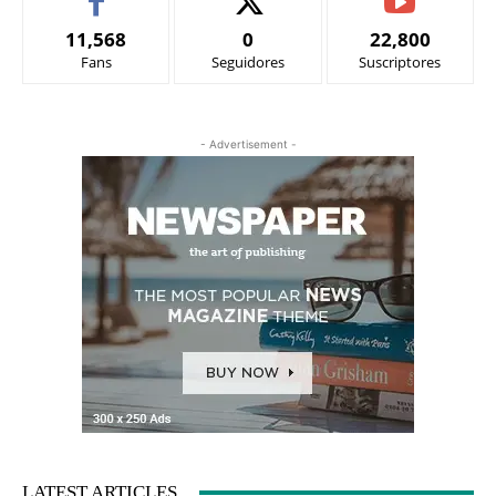
11,568
0
22,800
Fans
Seguidores
Suscriptores
- Advertisement -
LATEST ARTICLES