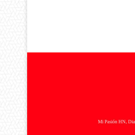
Mi Pasión HN, Diar