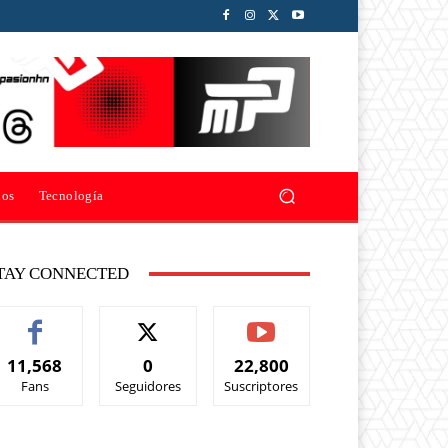
ios
Tecnología
TAY CONNECTED
11,568
0
22,800
Fans
Seguidores
Suscriptores