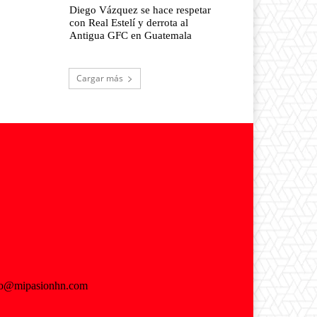
Diego Vázquez se hace respetar
con Real Estelí y derrota al
Antigua GFC en Guatemala
Cargar más
fo@mipasionhn.com