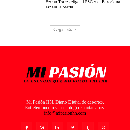
Ferran Torres elige al PSG y el Barcelona
espera la oferta
Cargar más
Mi Pasión HN, Diario Digital de deportes,
Entretenimiento y Tecnología. Contáctanos:
info@mipasionhn.com