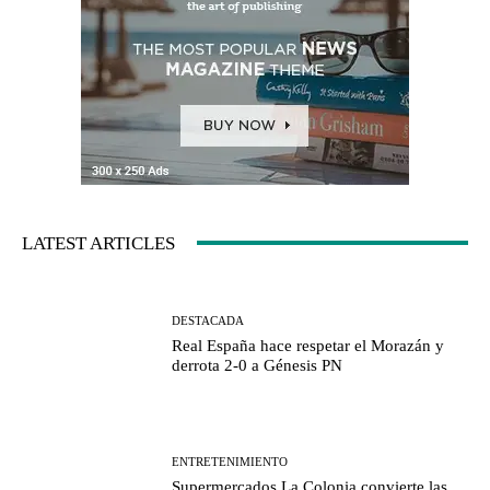
LATEST ARTICLES
DESTACADA
Real España hace respetar el Morazán y
derrota 2-0 a Génesis PN
ENTRETENIMIENTO
Supermercados La Colonia convierte las