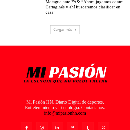
Motagua ante FAS: “Ahora jugamos contra
Cartaginés y ahí buscaremos clasificar en
casa”
Cargar más
Mi Pasión HN, Diario Digital de deportes,
Entretenimiento y Tecnología. Contáctanos:
info@mipasionhn.com