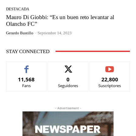
DESTACADA
Mauro Di Giobbi: “Es un buen reto levantar al
Olancho FC”
Gerardo Bustillo
-
Septiembre 14, 2023
STAY CONNECTED
11,568
0
22,800
Fans
Seguidores
Suscriptores
- Advertisement -