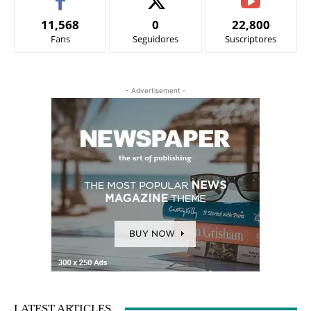
11,568
0
22,800
Fans
Seguidores
Suscriptores
- Advertisement -
LATEST ARTICLES