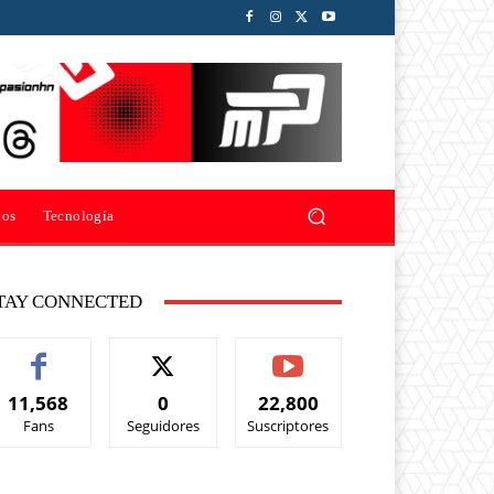
ios
Tecnología
TAY CONNECTED
11,568
0
22,800
Fans
Seguidores
Suscriptores