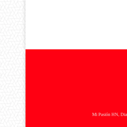
Mi Pasión HN, Diar