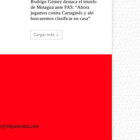
Rodrigo Gómez destaca el triunfo
de Motagua ante FAS: “Ahora
jugamos contra Cartaginés y ahí
buscaremos clasificar en casa”
Cargar más
fo@mipasionhn.com