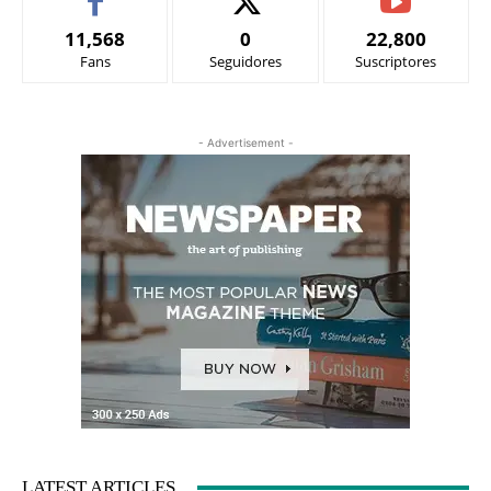
11,568
0
22,800
Fans
Seguidores
Suscriptores
- Advertisement -
LATEST ARTICLES