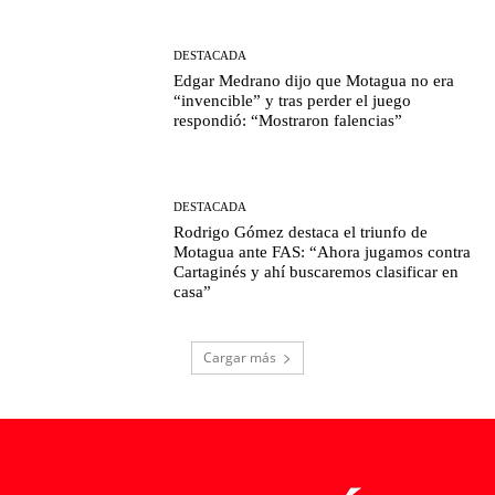
DESTACADA
Edgar Medrano dijo que Motagua no era
“invencible” y tras perder el juego
respondió: “Mostraron falencias”
DESTACADA
Rodrigo Gómez destaca el triunfo de
Motagua ante FAS: “Ahora jugamos contra
Cartaginés y ahí buscaremos clasificar en
casa”
Cargar más