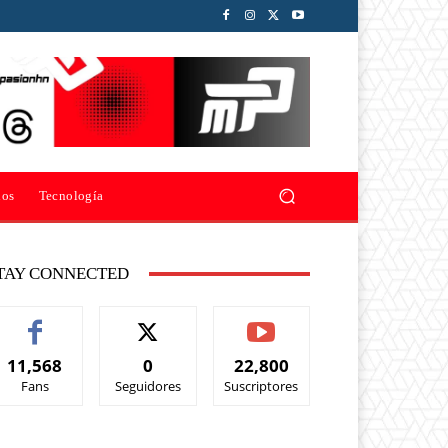
ios
Tecnología
TAY CONNECTED
11,568
0
22,800
Fans
Seguidores
Suscriptores