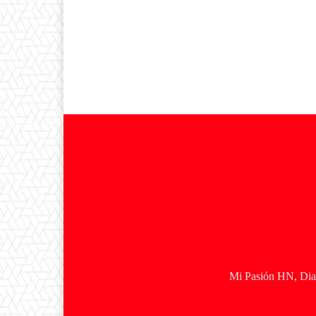
Mi Pasión HN, Diar