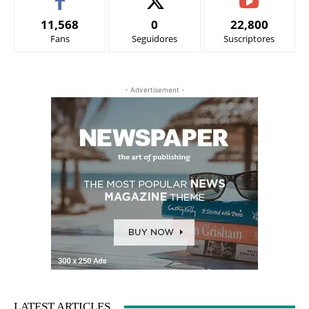
11,568
0
22,800
Fans
Seguidores
Suscriptores
- Advertisement -
LATEST ARTICLES