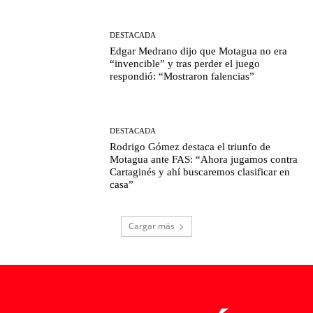
DESTACADA
Edgar Medrano dijo que Motagua no era
“invencible” y tras perder el juego
respondió: “Mostraron falencias”
DESTACADA
Rodrigo Gómez destaca el triunfo de
Motagua ante FAS: “Ahora jugamos contra
Cartaginés y ahí buscaremos clasificar en
casa”
Cargar más