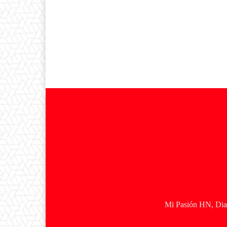
Mi Pasión HN, Diar