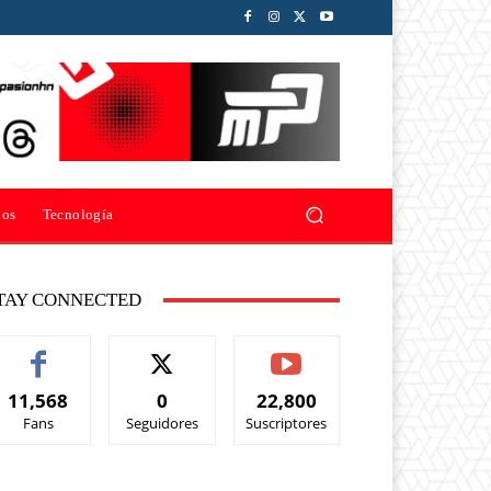
ios
Tecnología
TAY CONNECTED
11,568
0
22,800
Fans
Seguidores
Suscriptores