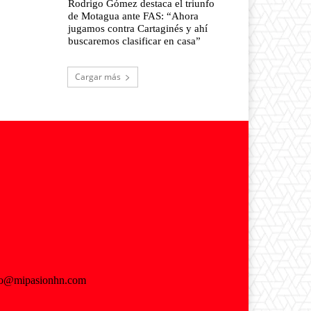
Rodrigo Gómez destaca el triunfo
de Motagua ante FAS: “Ahora
jugamos contra Cartaginés y ahí
buscaremos clasificar en casa”
Cargar más
fo@mipasionhn.com