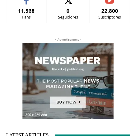
11,568
0
22,800
Fans
Seguidores
Suscriptores
- Advertisement -
LATEST ARTICLES