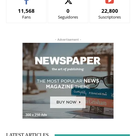
11,568
0
22,800
Fans
Seguidores
Suscriptores
- Advertisement -
LATEST ARTICLES