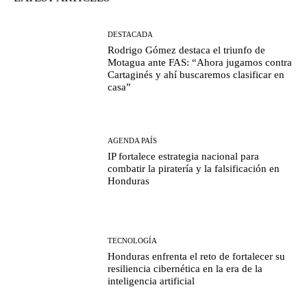
DESTACADA
Rodrigo Gómez destaca el triunfo de
Motagua ante FAS: “Ahora jugamos contra
Cartaginés y ahí buscaremos clasificar en
casa”
AGENDA PAÍS
IP fortalece estrategia nacional para
combatir la piratería y la falsificación en
Honduras
TECNOLOGÍA
Honduras enfrenta el reto de fortalecer su
resiliencia cibernética en la era de la
inteligencia artificial