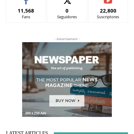
11,568
0
22,800
Fans
Seguidores
Suscriptores
- Advertisement -
LATEST ARTICLES