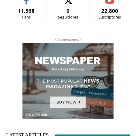
11,568
0
22,800
Fans
Seguidores
Suscriptores
- Advertisement -
LATEST ARTICLES