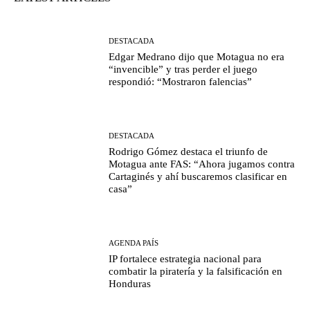
DESTACADA
Edgar Medrano dijo que Motagua no era
“invencible” y tras perder el juego
respondió: “Mostraron falencias”
DESTACADA
Rodrigo Gómez destaca el triunfo de
Motagua ante FAS: “Ahora jugamos contra
Cartaginés y ahí buscaremos clasificar en
casa”
AGENDA PAÍS
IP fortalece estrategia nacional para
combatir la piratería y la falsificación en
Honduras