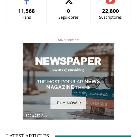
11,568
0
22,800
Fans
Seguidores
Suscriptores
- Advertisement -
LATEST ARTICLES