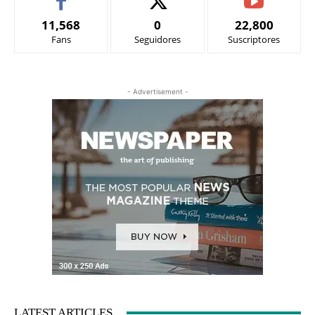
11,568
0
22,800
Fans
Seguidores
Suscriptores
- Advertisement -
LATEST ARTICLES