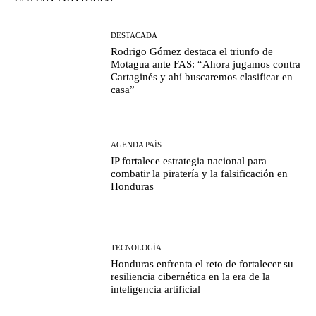
DESTACADA
Rodrigo Gómez destaca el triunfo de
Motagua ante FAS: “Ahora jugamos contra
Cartaginés y ahí buscaremos clasificar en
casa”
AGENDA PAÍS
IP fortalece estrategia nacional para
combatir la piratería y la falsificación en
Honduras
TECNOLOGÍA
Honduras enfrenta el reto de fortalecer su
resiliencia cibernética en la era de la
inteligencia artificial