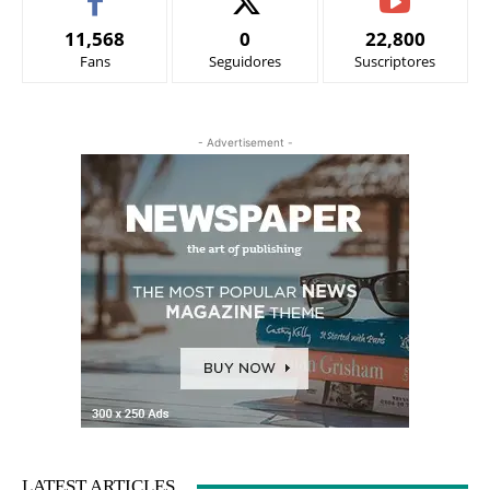
11,568
0
22,800
Fans
Seguidores
Suscriptores
- Advertisement -
LATEST ARTICLES