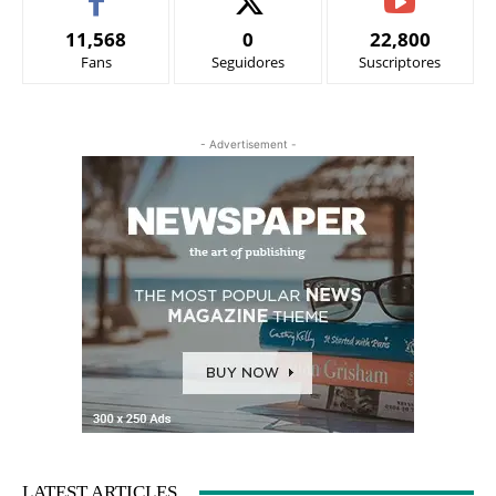
11,568
0
22,800
Fans
Seguidores
Suscriptores
- Advertisement -
LATEST ARTICLES