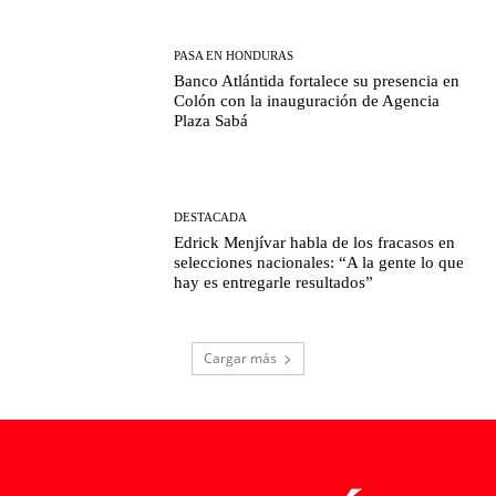
PASA EN HONDURAS
Banco Atlántida fortalece su presencia en
Colón con la inauguración de Agencia
Plaza Sabá
DESTACADA
Edrick Menjívar habla de los fracasos en
selecciones nacionales: “A la gente lo que
hay es entregarle resultados”
Cargar más