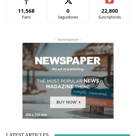
11,568
0
22,800
Fans
Seguidores
Suscriptores
- Advertisement -
LATEST ARTICLES