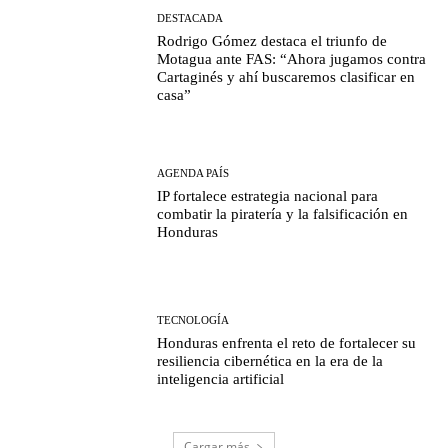
DESTACADA
Rodrigo Gómez destaca el triunfo de
Motagua ante FAS: “Ahora jugamos contra
Cartaginés y ahí buscaremos clasificar en
casa”
AGENDA PAÍS
IP fortalece estrategia nacional para
combatir la piratería y la falsificación en
Honduras
TECNOLOGÍA
Honduras enfrenta el reto de fortalecer su
resiliencia cibernética en la era de la
inteligencia artificial
Cargar más