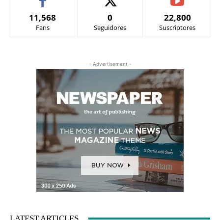
11,568
0
22,800
Fans
Seguidores
Suscriptores
- Advertisement -
LATEST ARTICLES