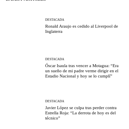
DESTACADA
Ronald Araujo es cedido al Liverpool de
Inglaterra
DESTACADA
Óscar Isaula tras vencer a Motagua: “Era
un sueño de mi padre verme dirigir en el
Estadio Nacional y hoy se lo cumplí”
DESTACADA
Javier López se culpa tras perder contra
Estrella Roja: “La derrota de hoy es del
técnico”