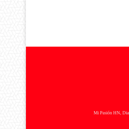
Mi Pasión HN, Diar