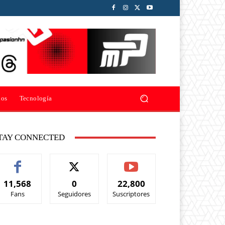
ios
Tecnología
TAY CONNECTED
11,568
0
22,800
Fans
Seguidores
Suscriptores