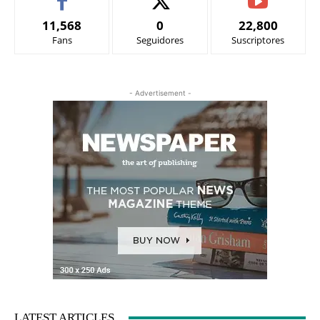
11,568
0
22,800
Fans
Seguidores
Suscriptores
- Advertisement -
LATEST ARTICLES