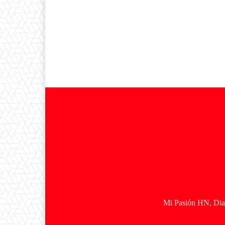
Mi Pasión HN, Diar