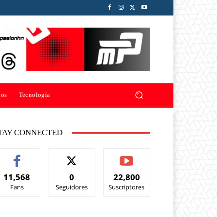
ios
Tecnología
TAY CONNECTED
11,568
0
22,800
Fans
Seguidores
Suscriptores