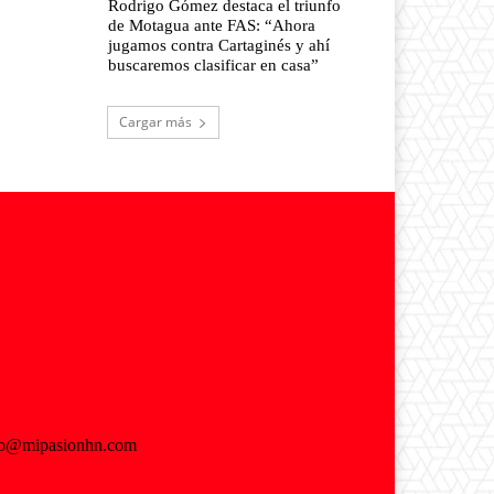
Rodrigo Gómez destaca el triunfo
de Motagua ante FAS: “Ahora
jugamos contra Cartaginés y ahí
buscaremos clasificar en casa”
Cargar más
fo@mipasionhn.com