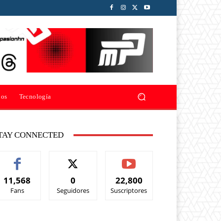
ios
Tecnología
TAY CONNECTED
11,568
0
22,800
Fans
Seguidores
Suscriptores