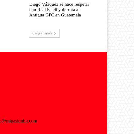
Diego Vázquez se hace respetar
con Real Estelí y derrota al
Antigua GFC en Guatemala
Cargar más
fo@mipasionhn.com