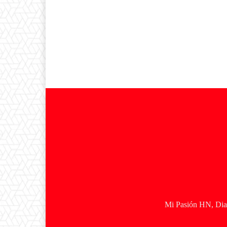
Mi Pasión HN, Diar