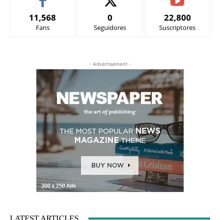
11,568
0
22,800
Fans
Seguidores
Suscriptores
- Advertisement -
LATEST ARTICLES