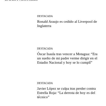
DESTACADA
Ronald Araujo es cedido al Liverpool de
Inglaterra
DESTACADA
Óscar Isaula tras vencer a Motagua: “Era
un sueño de mi padre verme dirigir en el
Estadio Nacional y hoy se lo cumplí”
DESTACADA
Javier López se culpa tras perder contra
Estrella Roja: “La derrota de hoy es del
técnico”