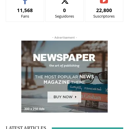
11,568
0
22,800
Fans
Seguidores
Suscriptores
- Advertisement -
LATEST ARTICLES