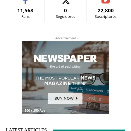
11,568
0
22,800
Fans
Seguidores
Suscriptores
- Advertisement -
LATEST ARTICLES