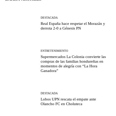
DESTACADA
Real España hace respetar el Morazán y
derrota 2-0 a Génesis PN
ENTRETENIMIENTO
Supermercados La Colonia convierte las
compras de las familias hondureñas en
momentos de alegría con “La Hora
Ganadora”
DESTACADA
Lobos UPN rescata el empate ante
Olancho FC en Choluteca