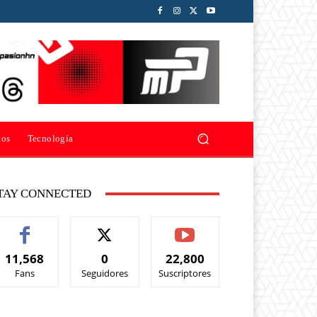
ios
Tecnología
TAY CONNECTED
11,568
0
22,800
Fans
Seguidores
Suscriptores