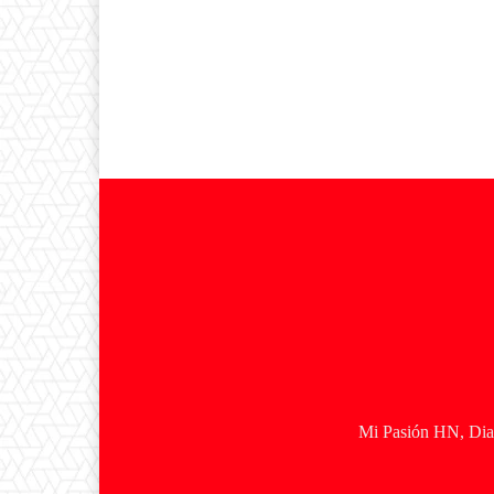
Mi Pasión HN, Diar