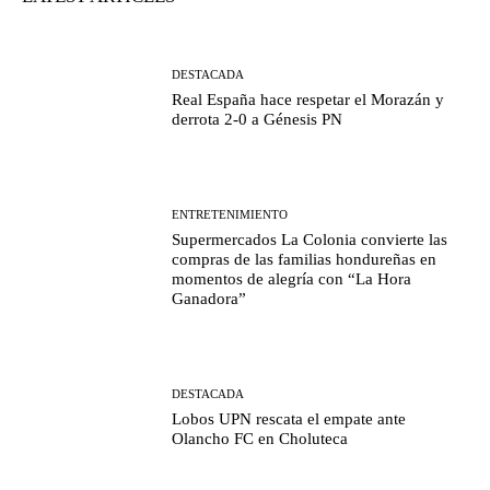
DESTACADA
Real España hace respetar el Morazán y
derrota 2-0 a Génesis PN
ENTRETENIMIENTO
Supermercados La Colonia convierte las
compras de las familias hondureñas en
momentos de alegría con “La Hora
Ganadora”
DESTACADA
Lobos UPN rescata el empate ante
Olancho FC en Choluteca