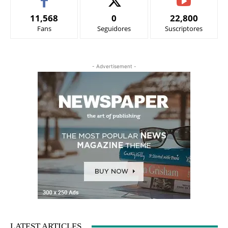
11,568
0
22,800
Fans
Seguidores
Suscriptores
- Advertisement -
LATEST ARTICLES