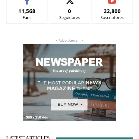
11,568
0
22,800
Fans
Seguidores
Suscriptores
- Advertisement -
LATEST ARTICLES