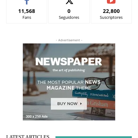
11,568
0
22,800
Fans
Seguidores
Suscriptores
- Advertisement -
LATEST ARTICLES