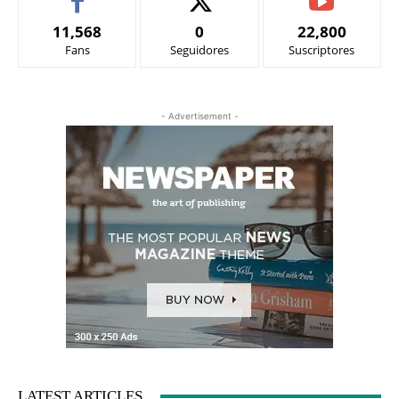
11,568
0
22,800
Fans
Seguidores
Suscriptores
- Advertisement -
LATEST ARTICLES