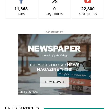
11,568
0
22,800
Fans
Seguidores
Suscriptores
- Advertisement -
LATEST ARTICLES