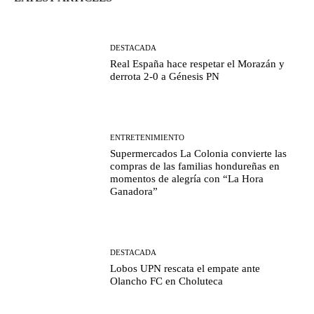
DESTACADA
Real España hace respetar el Morazán y
derrota 2-0 a Génesis PN
ENTRETENIMIENTO
Supermercados La Colonia convierte las
compras de las familias hondureñas en
momentos de alegría con “La Hora
Ganadora”
DESTACADA
Lobos UPN rescata el empate ante
Olancho FC en Choluteca