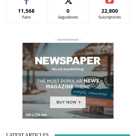
11,568
0
22,800
Fans
Seguidores
Suscriptores
- Advertisement -
LATEST ARTICLES