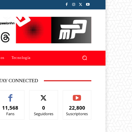
ios
Tecnología
TAY CONNECTED
11,568
0
22,800
Fans
Seguidores
Suscriptores