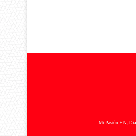
Mi Pasión HN, Diar