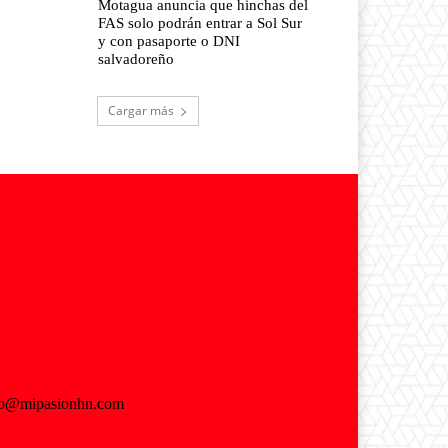
Motagua anuncia que hinchas del
FAS solo podrán entrar a Sol Sur
y con pasaporte o DNI
salvadoreño
Cargar más
fo@mipasionhn.com