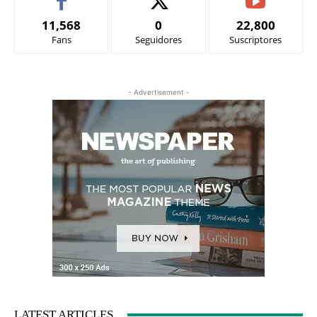
11,568
0
22,800
Fans
Seguidores
Suscriptores
- Advertisement -
LATEST ARTICLES