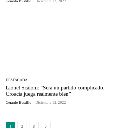
Gerardo Bustillo
-
Diciembre 12, 2022
DESTACADA
Lionel Scaloni: “Será un partido complicado,
Croacia juega realmente bien”
Gerardo Bustillo
-
Diciembre 12, 2022
1
2
3