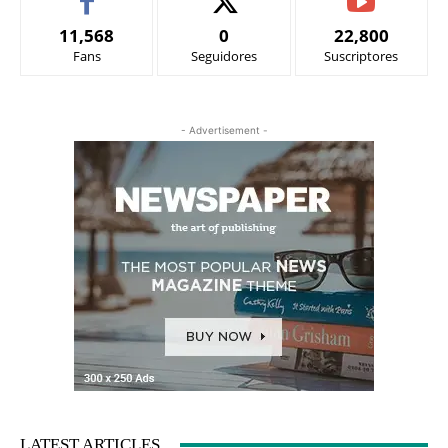
11,568
0
22,800
Fans
Seguidores
Suscriptores
- Advertisement -
LATEST ARTICLES