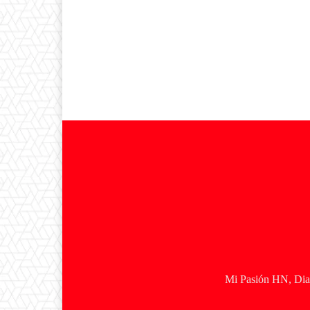
Mi Pasión HN, Diar