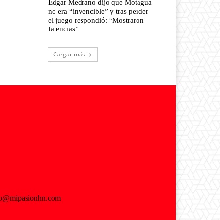
Edgar Medrano dijo que Motagua
no era “invencible” y tras perder
el juego respondió: “Mostraron
falencias”
Cargar más
fo@mipasionhn.com