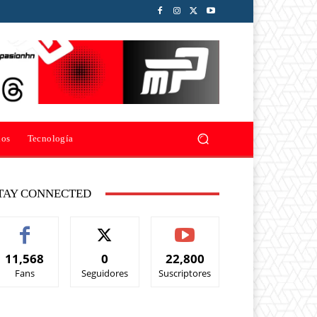
ios
Tecnología
TAY CONNECTED
11,568
0
22,800
Fans
Seguidores
Suscriptores