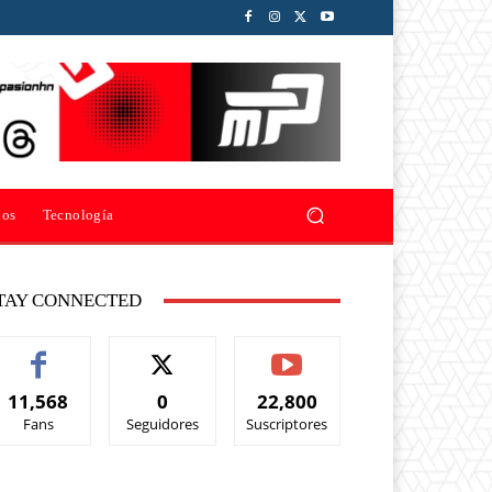
ios
Tecnología
TAY CONNECTED
11,568
0
22,800
Fans
Seguidores
Suscriptores