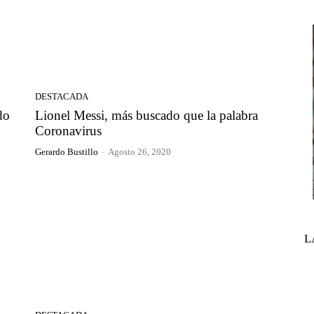
DESTACADA
do
Lionel Messi, más buscado que la palabra
Coronavirus
Gerardo Bustillo
-
Agosto 26, 2020
L