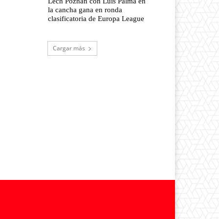
Lech Poznan con Luis Palma en
la cancha gana en ronda
clasificatoria de Europa League
Cargar más