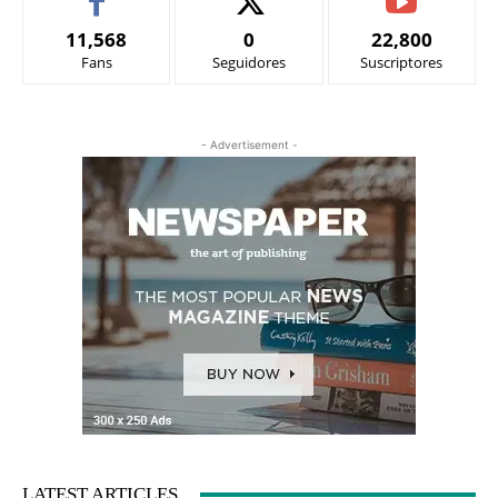
11,568
0
22,800
Fans
Seguidores
Suscriptores
- Advertisement -
LATEST ARTICLES